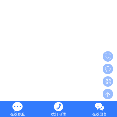
在线客服
拨打电话
在线留言